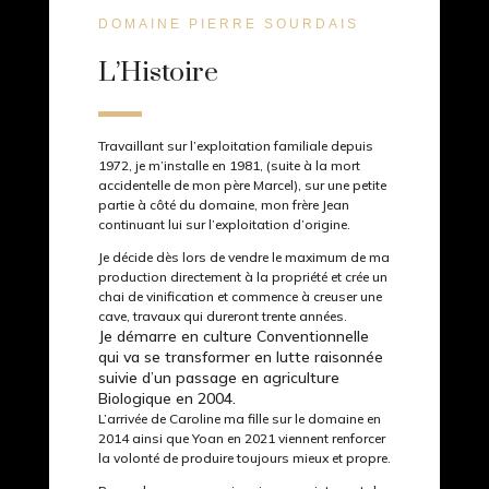
DOMAINE PIERRE SOURDAIS
L’Histoire
Travaillant sur l’exploitation familiale depuis
1972, je m’installe en 1981, (suite à la mort
accidentelle de mon père Marcel), sur une petite
partie à côté du domaine, mon frère Jean
continuant lui sur l’exploitation d’origine.
Je décide dès lors de vendre le maximum de ma
production directement à la propriété et crée un
chai de vinification et commence à creuser une
cave, travaux qui dureront trente années.
Je démarre en culture Conventionnelle
qui va se transformer en lutte raisonnée
suivie d’un passage en agriculture
Biologique en 2004.
L’arrivée de Caroline ma fille sur le domaine en
2014 ainsi que Yoan en 2021 viennent renforcer
la volonté de produire toujours mieux et propre.