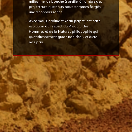
millésime, de bouche à oreille, à l’ombre des
projecteurs que nous nous sommes forgés
une reconnaissance.
Avec moi, Caroline et Yoan perpétuent cette
évolution du respect du Produit, des
Hommes et de la Nature : philosophie qui
quotidiennement guide nos choix et dicte
nos pas.