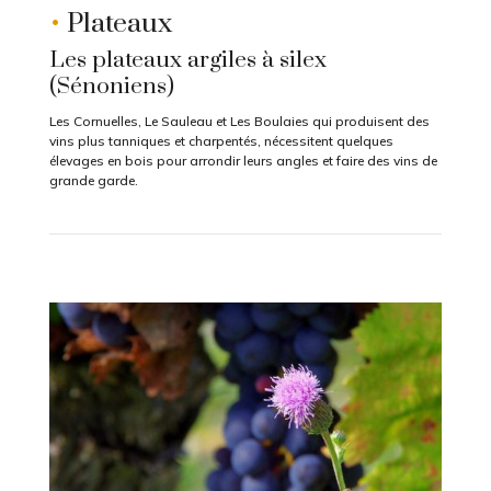
•
Plateaux
Les plateaux argiles à silex
(Sénoniens)
Les Cornuelles, Le Sauleau et Les Boulaies qui produisent des
vins plus tanniques et charpentés, nécessitent quelques
élevages en bois pour arrondir leurs angles et faire des vins de
grande garde.