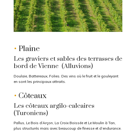
•
Plaine
Les graviers et sables des terrasses de
bord de Vienne (Alluvions)
Doulaie, Battereaux, Folies. Des vins où le fruit et le gouleyant
en sont les principaux attraits.
•
Côteaux
Les côteaux argilo-calcaires
(Turoniens)
Pallus, Le Bois d’Arçon, La Croix Boissée et Le Moulin à Tan,
plus structurés mais avec beaucoup de finesse et d’endurance.