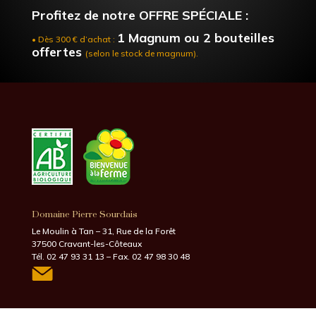
Profitez de notre OFFRE SPÉCIALE :
1 Magnum ou 2 bouteilles
• Dès 300 € d’achat :
offertes
(selon le stock de magnum).
Domaine Pierre Sourdais
Le Moulin à Tan – 31, Rue de la Forêt
37500 Cravant-les-Côteaux
Tél. 02 47 93 31 13 – Fax. 02 47 98 30 48